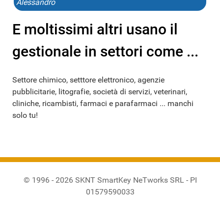
Alessandro
E moltissimi altri usano il
gestionale in settori come ...
Settore chimico, setttore elettronico, agenzie
pubblicitarie, litografie, società di servizi, veterinari,
cliniche, ricambisti, farmaci e parafarmaci ... manchi
solo tu!
© 1996 - 2026 SKNT SmartKey NeTworks SRL - PI
01579590033