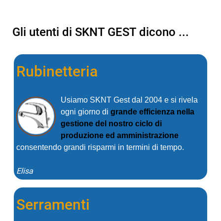
Gli utenti di SKNT GEST dicono ...
Rubinetteria
Usiamo SKNT Gest dal 2004 e si rivela
ogni giorno di
grande efficienza nella
gestione del nostro ciclo di
produzione ed amministrazione
consentendo grandi risparmi in termini di tempo.
Elisa
Serramenti