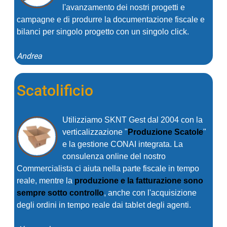
l'avanzamento dei nostri progetti e
campagne e di produrre la documentazione fiscale e
bilanci per singolo progetto con un singolo click.
Andrea
Scatolificio
Utilizziamo SKNT Gest dal 2004 con la
verticalizzazione "
Produzione Scatole
"
e la gestione CONAI integrata. La
consulenza online del nostro
Commercialista ci aiuta nella parte fiscale in tempo
reale, mentre la
produzione e la fatturazione sono
sempre sotto controllo
, anche con l'acquisizione
degli ordini in tempo reale dai tablet degli agenti.