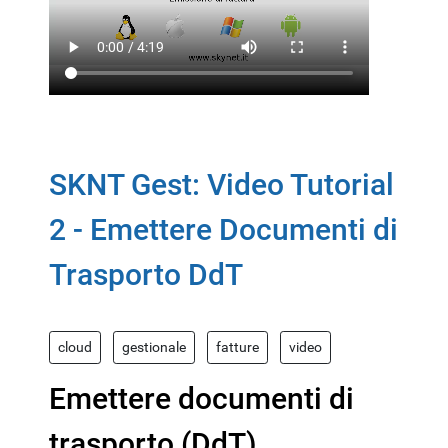
SKNT Gest: Video Tutorial
2 - Emettere Documenti di
Trasporto DdT
cloud
gestionale
fatture
video
Emettere documenti di
trasporto (DdT)