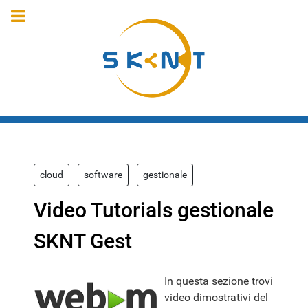
cloud
software
gestionale
Video Tutorials gestionale
SKNT Gest
In questa sezione trovi
video dimostrativi del