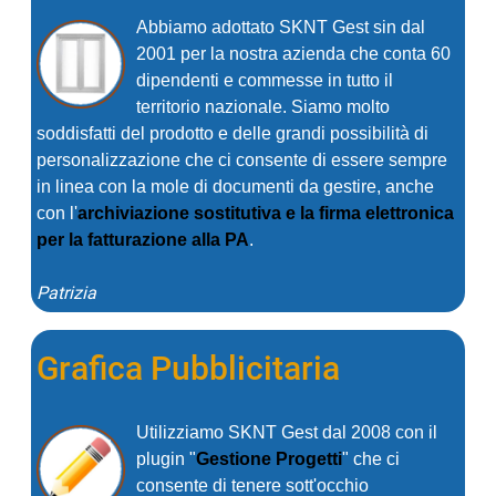
Abbiamo adottato SKNT Gest sin dal
2001 per la nostra azienda che conta 60
dipendenti e commesse in tutto il
territorio nazionale. Siamo molto
soddisfatti del prodotto e delle grandi possibilità di
personalizzazione che ci consente di essere sempre
in linea con la mole di documenti da gestire, anche
con l'
archiviazione sostitutiva e la firma elettronica
per la fatturazione alla PA
.
Patrizia
Grafica Pubblicitaria
Utilizziamo SKNT Gest dal 2008 con il
plugin "
Gestione Progetti
" che ci
consente di tenere sott'occhio