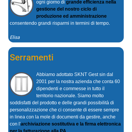
ogni giorno di
grande efficienza nella
gestione del nostro ciclo di
produzione ed amministrazione
consentendo grandi risparmi in termini di tempo.
Elisa
Serramenti
Abbiamo adottato SKNT Gest sin dal
2001 per la nostra azienda che conta 60
dipendenti e commesse in tutto il
territorio nazionale. Siamo molto
soddisfatti del prodotto e delle grandi possibilità di
personalizzazione che ci consente di essere sempre
in linea con la mole di documenti da gestire, anche
con l'
archiviazione sostitutiva e la firma elettronica
per la fatturazione alla PA
.