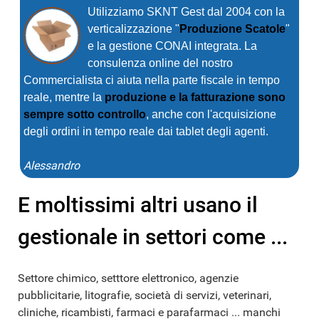
Utilizziamo SKNT Gest dal 2004 con la
verticalizzazione "
Produzione Scatole
"
e la gestione CONAI integrata. La
consulenza online del nostro
Commercialista ci aiuta nella parte fiscale in tempo
reale, mentre la
produzione e la fatturazione sono
sempre sotto controllo
, anche con l'acquisizione
degli ordini in tempo reale dai tablet degli agenti.
Alessandro
E moltissimi altri usano il
gestionale in settori come ...
Settore chimico, setttore elettronico, agenzie
pubblicitarie, litografie, società di servizi, veterinari,
cliniche, ricambisti, farmaci e parafarmaci ... manchi