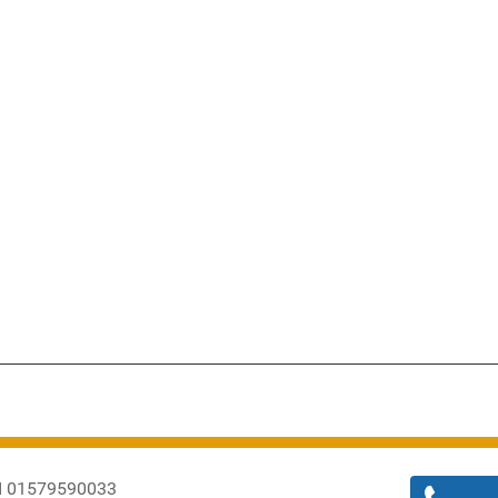
PI 01579590033