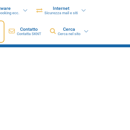
tware
Internet
booking ecc.
Sicurezza mail e siti
Contatto
Cerca
Contatta SKNT
Cerca nel sito