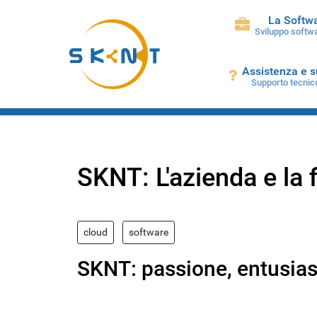
La Softw
Sviluppo softwa
Assistenza e 
Supporto tecnic
SKNT: L'azienda e la f
cloud
software
SKNT: passione, entusias