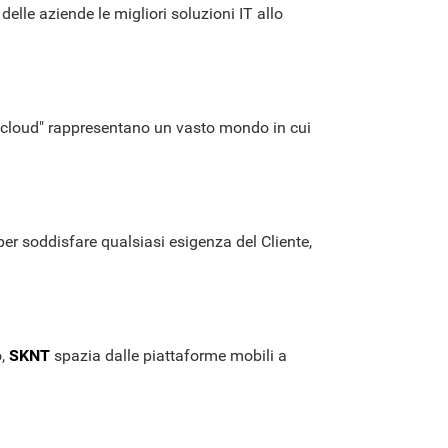
elle aziende le migliori soluzioni IT allo
el "cloud" rappresentano un vasto mondo in cui
er soddisfare qualsiasi esigenza del Cliente,
,
SKNT
spazia dalle piattaforme mobili a