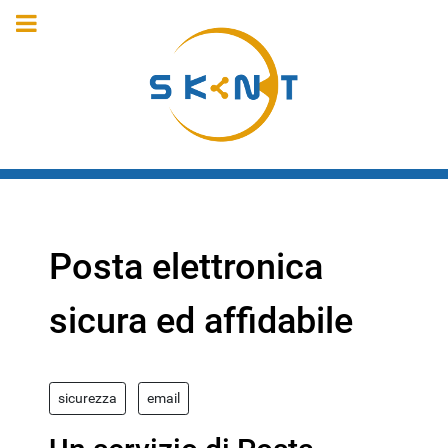
Posta elettronica
sicura ed affidabile
sicurezza
email