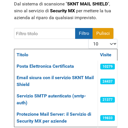
Dal sistema di scansione "
SKNT MAIL SHIELD
",
sino al servizio di
Security MX
per mettere la tua
azienda al riparo da qualsiasi imprevisto.
Filtro titolo
Filtro
Pulisci
Visualizza #
Titolo
Visite
Articoli
Posta Elettronica Certificata
10279
Email sicura con il servizio SKNT Mail
24437
Shield
Servizio SMTP autenticato (smtp-
21377
auth)
Protezione Mail Server: il Servizio di
19833
Security MX per aziende