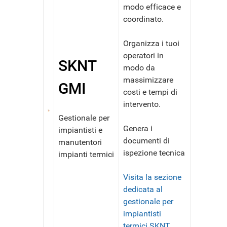
modo efficace e
coordinato.
Organizza i tuoi
operatori in
SKNT
modo da
massimizzare
GMI
costi e tempi di
intervento.
Gestionale per
Genera i
impiantisti e
documenti di
manutentori
ispezione tecnica
impianti termici
Visita la sezione
dedicata al
gestionale per
impiantisti
termici SKNT