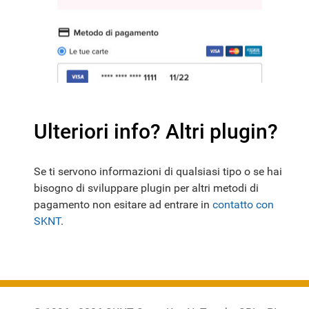
Ulteriori info? Altri plugin?
Se ti servono informazioni di qualsiasi tipo o se hai
bisogno di sviluppare plugin per altri metodi di
pagamento non esitare ad entrare in
contatto con
SKNT
.