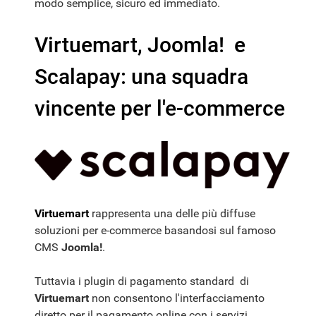
modo semplice, sicuro ed immediato.
Virtuemart, Joomla! e
Scalapay: una squadra
vincente per l'e-commerce
Virtuemart
rappresenta una delle più diffuse
soluzioni per e-commerce basandosi sul famoso
CMS
Joomla!
.
Tuttavia i plugin di pagamento standard di
Virtuemart
non consentono l'interfacciamento
diretto per il pagamento online con i servizi