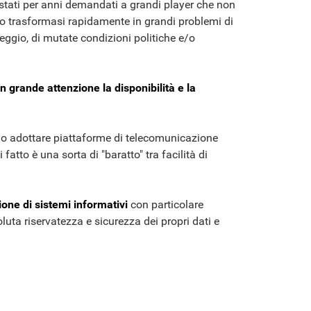
o stati per anni demandati a grandi player che non
no trasformasi rapidamente in grandi problemi di
peggio, di mutate condizioni politiche e/o
n grande attenzione la disponibilità e la
.
i o adottare piattaforme di telecomunicazione
fatto è una sorta di "baratto" tra facilità di
ione di sistemi informativi
con particolare
luta riservatezza e sicurezza dei propri dati e