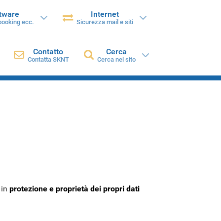
ftware
Internet
 booking ecc.
Sicurezza mail e siti
Contatto
Cerca
Contatta SKNT
Cerca nel sito
 in
protezione e proprietà dei propri dati