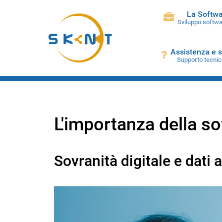
La Softw
Sviluppo softwa
Assistenza e 
Supporto tecnic
L'importanza della so
Sovranità digitale e dati 