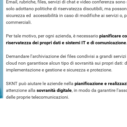
Email, rubriche, files, servizi di chat e video conferenza son
solo adottano politiche di riservatezza discutibili, ma posso
sicurezza ed accessibilità in caso di modifiche ai servizi o, 
commerciali.
Per tale motivo, per ogni azienda, è necessario
pianificare co
riservatezza dei propri dati e sistemi IT e di comunicazione
Demandare l'archiviazione dei files condivisi a grandi serviz
cloud non garantisce alcun tipo di sovranità sui propri dati: di 
implementazione e gestione e sicurezza e protezione.
SKNT può aiutare le aziende nella
pianificazione e realizzaz
attenzione alla
sovranità digitale
, in modo da garantire l'asso
delle proprie telecomunicazioni.