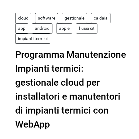
cloud
software
gestionale
caldaia
app
android
apple
flussi cit
impianti termici
Programma Manutenzione
Impianti termici:
gestionale cloud per
installatori e manutentori
di impianti termici con
WebApp