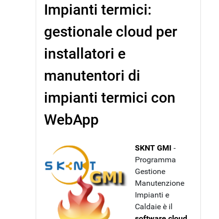
Impianti termici:
gestionale cloud per
installatori e
manutentori di
impianti termici con
WebApp
SKNT GMI
-
Programma
Gestione
Manutenzione
Impianti e
Caldaie è il
software cloud