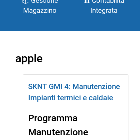
📦 Gestione
📊 Contabilità
Magazzino
Integrata
apple
SKNT GMI 4: Manutenzione
Impianti termici e caldaie
Programma
Manutenzione