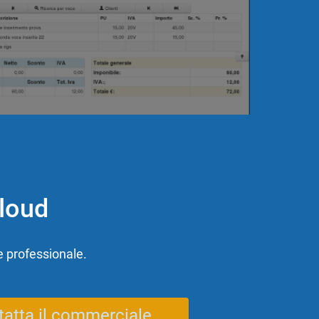
Cloud
e professionale.
tatta il commerciale