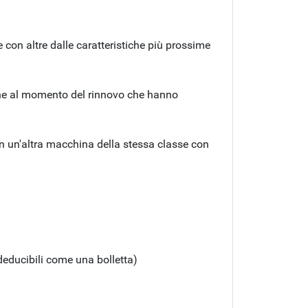
 con altre dalle caratteristiche più prossime
ione al momento del rinnovo che hanno
on un'altra macchina della stessa classe con
 deducibili come una bolletta)