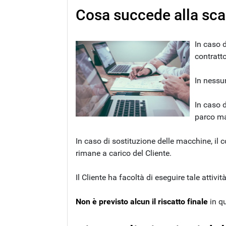
Cosa succede alla sca
In caso d
contratt
In nessu
In caso d
parco m
In caso di sostituzione delle macchine, il c
rimane a carico del Cliente.
Il Cliente ha facoltà di eseguire tale att
Non è previsto alcun il riscatto finale
in qu