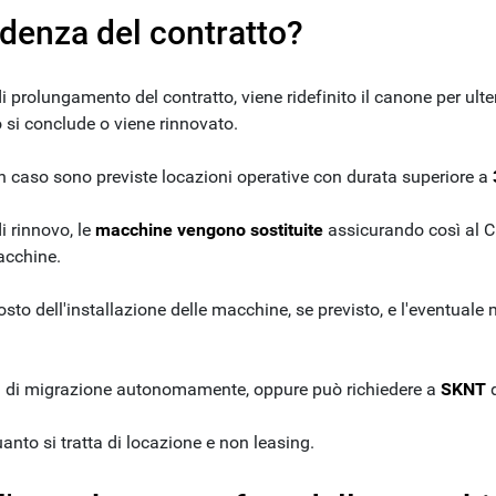
denza del contratto?
i prolungamento del contratto, viene ridefinito il canone per ulte
o si conclude o viene rinnovato.
n caso sono previste locazioni operative con durata superiore a
i rinnovo, le
macchine vengono sostituite
assicurando così al C
acchine.
osto dell'installazione delle macchine, se previsto, e l'eventuale
ività di migrazione autonomamente, oppure può richiedere a
SKNT
d
anto si tratta di locazione e non leasing.