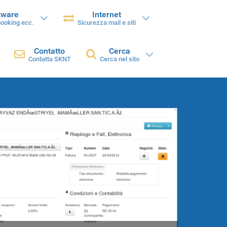
tware
Internet
booking ecc.
Sicurezza mail e siti
Contatto
Cerca
Contatta SKNT
Cerca nel sito