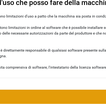
ll'uso che posso fare della macch
ono limitazioni d'uso a patto che la macchina sia posta in condiz
ono limitazioni in ordine al software che è possibile installare su
 delle necessarie autorizzazioni da parte del produttore e che no
te è direttamente responsabile di qualsiasi software presente sul
gna.
ita comprensiva di software, l'intestatario della licenza softwar