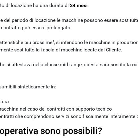
tto di locazione ha una durata di
24 mesi
.
ne del periodo di locazione le macchine possono essere sostituite
l contratto può essere prolungato.
atteristiche più prossime", si intendono le macchine in produz
mente sostituito la fascia di macchine locate dal Cliente.
he si attestava nella classe mid range, questa sarà sostituita c
sumibili sinteticamente in:
ttura
acchina nel caso dei contratti con supporto tecnico
(i contratti che comprendono servizi sono fiscalmente interamente
 operativa sono possibili?