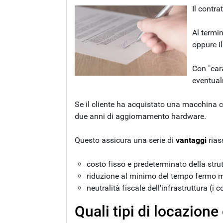
Il contra
Al termi
oppure i
Con "car
eventual
Se il cliente ha acquistato una macchina c
due anni di aggiornamento hardware.
Questo assicura una serie di
vantaggi
rias
costo fisso e predeterminato della stru
riduzione al minimo del tempo fermo m
neutralità fiscale dell'infrastruttura 
Quali tipi di locazione