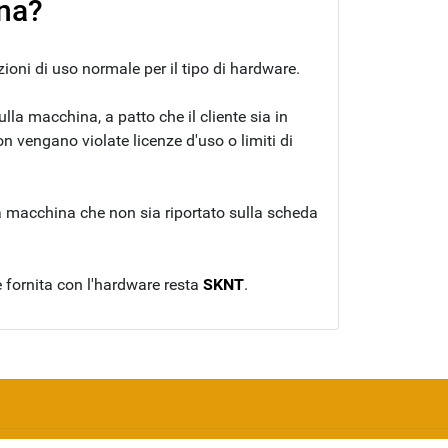
ina?
ioni di uso normale per il tipo di hardware.
lla macchina, a patto che il cliente sia in
n vengano violate licenze d'uso o limiti di
la macchina che non sia riportato sulla scheda
e fornita con l'hardware resta
SKNT
.