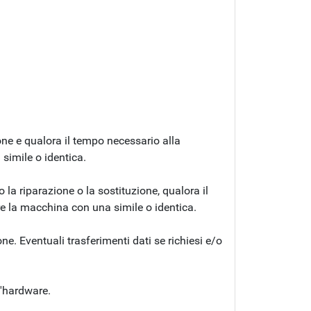
ione e qualora il tempo necessario alla
simile o identica.
 la riparazione o la sostituzione, qualora il
e la macchina con una simile o identica.
one. Eventuali trasferimenti dati se richiesi e/o
ll'hardware.