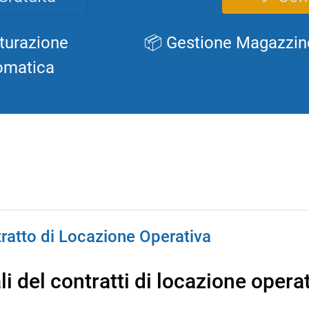
turazione
📦 Gestione Magazzin
omatica
tratto di Locazione Operativa
i del contratti di locazione opera