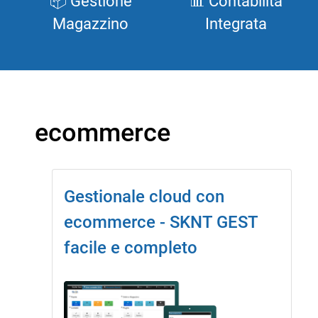
📦 Gestione
📊 Contabilità
Magazzino
Integrata
ecommerce
Gestionale cloud con
ecommerce - SKNT GEST
facile e completo