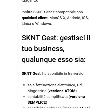
Magento.
Inoltre SKNT Gest è compatibile con
qualsiasi client
: MacOS X, Android, iOS,
Linux o Windows.
SKNT Gest: gestisci il
tuo business,
qualunque esso sia:
SKNT Gest
è disponibile in tre versioni:
sola fatturazione elettronica, DdT,
Magazzino (
versione ATOM
)
contabilità semplificata (
versione
SEMPLICE
)