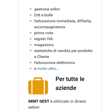
gestione ordini
Ddt e bolle
fatturazione immediata, differita,
accompagnatoria
prima nota
registri IVA
magazzino
statistiche di vendita per prodotto
e Cliente
fatturazione elettronica
e
molto altro
...
Per tutte le
aziende
SKNT GEST
è utilizzato in diversi
settori: