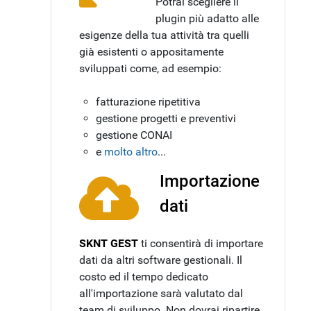
Potrai scegliere il
plugin più adatto alle
esigenze della tua attività tra quelli
già esistenti o appositamente
sviluppati come, ad esempio:
fatturazione ripetitiva
gestione progetti e preventivi
gestione CONAI
e
molto altro
...
Importazione
dati
SKNT GEST
ti consentirà di importare
dati da altri software gestionali. Il
costo ed il tempo dedicato
all'importazione sarà valutato dal
team di sviluppo. Non dovrai ripartire