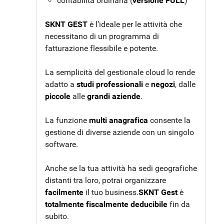
contabilità ordinaria (
versione FULL
)
SKNT GEST
è l’ideale per le attività che
necessitano di un programma di
fatturazione flessibile e potente.
La semplicità del gestionale cloud lo rende
adatto a
studi professionali
e
negozi
, dalle
piccole
alle
grandi aziende
.
La funzione
multi anagrafica
consente la
gestione di diverse aziende con un singolo
software.
Anche se la tua attività ha sedi geografiche
distanti tra loro, potrai organizzare
facilmente
il tuo business.
SKNT Gest
è
totalmente fiscalmente deducibile
fin da
subito.