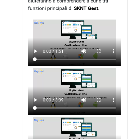
aiuteranno a comprendere alcune tra
funzioni principali di
SKNT Gest
.