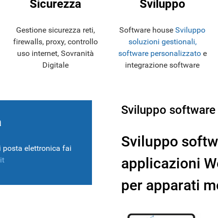
Sicurezza
Sviluppo
Gestione sicurezza reti,
Software house
Sviluppo
firewalls, proxy, controllo
soluzioni gestionali,
uso internet, Sovranità
software personalizzato
e
Digitale
integrazione software
Sviluppo software
a
Sviluppo softw
 posta elettronica fai
applicazioni 
it
per apparati m