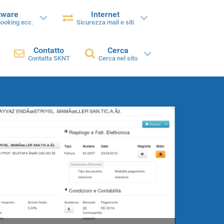
tware
Internet
booking ecc.
Sicurezza mail e siti
Contatto
Cerca
Contatta SKNT
Cerca nel sito