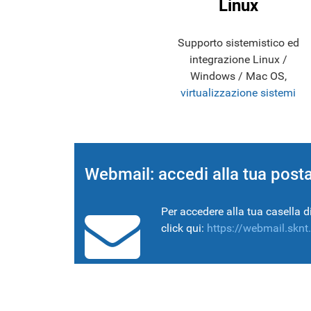
Linux
Supporto sistemistico ed
integrazione Linux /
Windows / Mac OS,
virtualizzazione sistemi
Webmail: accedi alla tua post
Per accedere alla tua casella di
click qui:
https://webmail.sknt.