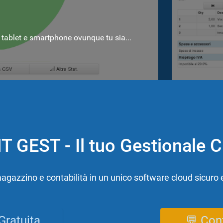
 tablet e smartphone ovunque tu sia...
 GEST - Il tuo Gestionale 
agazzino e contabilità in un unico software cloud sicuro 
Gratuita
💬 Con