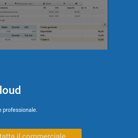
Cloud
e professionale.
tatta il commerciale