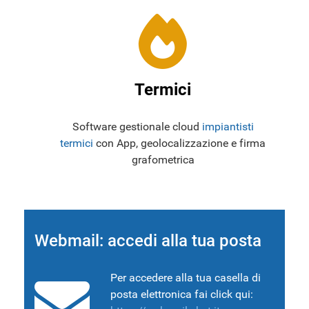
Termici
Software gestionale cloud
impiantisti
termici
con App, geolocalizzazione e firma
grafometrica
Webmail: accedi alla tua posta
Per accedere alla tua casella di
posta elettronica fai click qui: