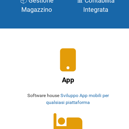
📦 Gestione
📊 Contabilità
Magazzino
Integrata
App
Software house
Sviluppo App mobili per
qualsiasi piattaforma