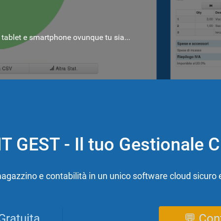
 tablet e smartphone ovunque tu sia...
 GEST - Il tuo Gestionale 
agazzino e contabilità in un unico software cloud sicuro 
Gratuita
💬 Con