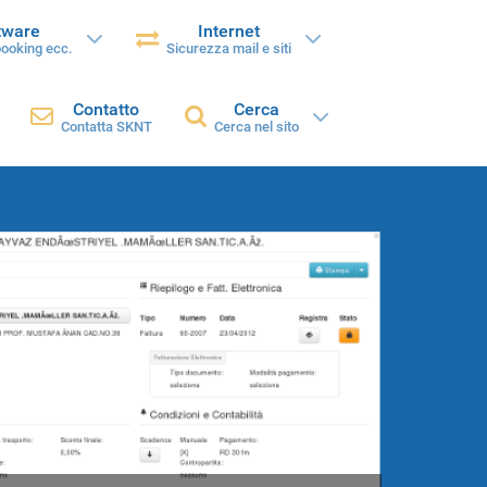
tware
Internet
booking ecc.
Sicurezza mail e siti
Contatto
Cerca
Contatta SKNT
Cerca nel sito