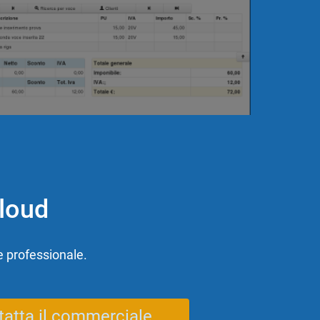
Cloud
e professionale.
tatta il commerciale