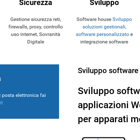
Sicurezza
Sviluppo
Gestione sicurezza reti,
Software house
Sviluppo
firewalls, proxy, controllo
soluzioni gestionali,
uso internet, Sovranità
software personalizzato
e
Digitale
integrazione software
Sviluppo software
a
Sviluppo softw
 posta elettronica fai
applicazioni 
it
per apparati m