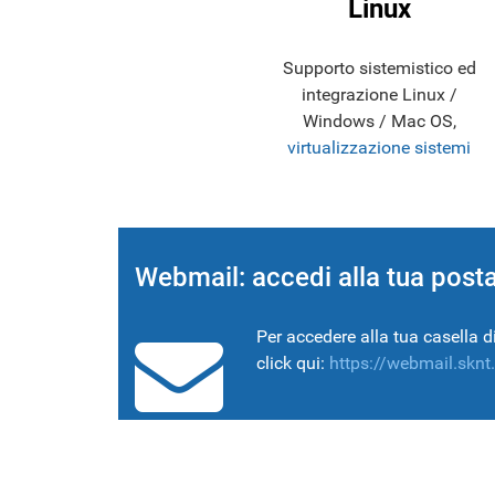
Linux
Supporto sistemistico ed
integrazione Linux /
Windows / Mac OS,
virtualizzazione sistemi
Webmail: accedi alla tua post
Per accedere alla tua casella di
click qui:
https://webmail.sknt.