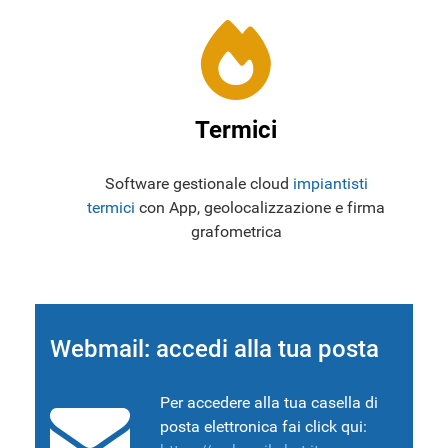
Termici
Software gestionale cloud
impiantisti
termici
con App, geolocalizzazione e firma
grafometrica
Webmail: accedi alla tua posta
Per accedere alla tua casella di
posta elettronica fai click qui: