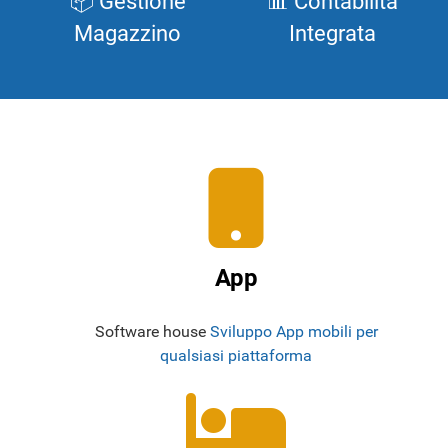
📦 Gestione
📊 Contabilità
Magazzino
Integrata
App
Software house
Sviluppo App mobili per
qualsiasi piattaforma