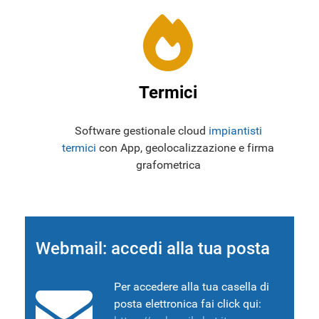
Termici
Software gestionale cloud
impiantisti
termici
con App, geolocalizzazione e firma
grafometrica
Webmail: accedi alla tua posta
Per accedere alla tua casella di
posta elettronica fai click qui: