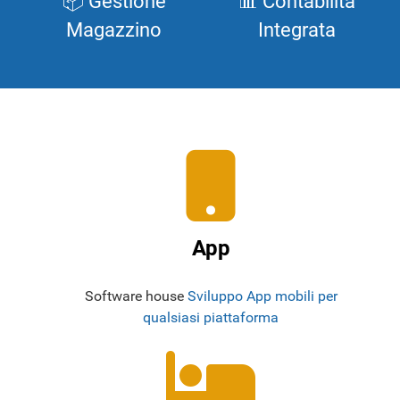
📦 Gestione
📊 Contabilità
Magazzino
Integrata
App
Software house
Sviluppo App mobili per
qualsiasi piattaforma