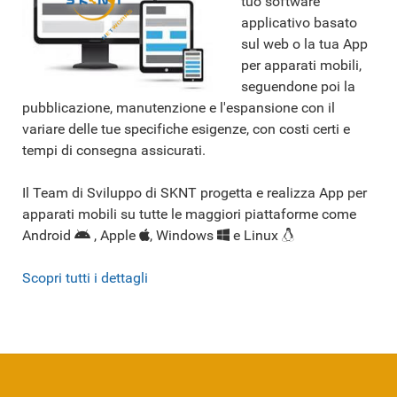
tuo software
applicativo basato
sul web o la tua App
per apparati mobili,
seguendone poi la
pubblicazione, manutenzione e l'espansione con il
variare delle tue specifiche esigenze, con costi certi e
tempi di consegna assicurati.
Il Team di Sviluppo di SKNT progetta e realizza App per
apparati mobili su tutte le maggiori piattaforme come
Android
, Apple
, Windows
e Linux
Scopri tutti i dettagli