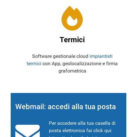
Termici
Software gestionale cloud
impiantisti
termici
con App, geolocalizzazione e firma
grafometrica
Webmail: accedi alla tua posta
Per accedere alla tua casella di
posta elettronica fai click qui: