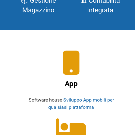
📦 Gestione
📊 Contabilità
Magazzino
Integrata
App
Software house
Sviluppo App mobili per
qualsiasi piattaforma