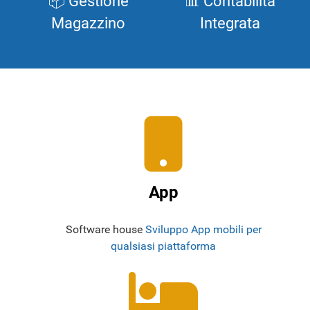
📦 Gestione
📊 Contabilità
Magazzino
Integrata
App
Software house
Sviluppo App mobili per
qualsiasi piattaforma