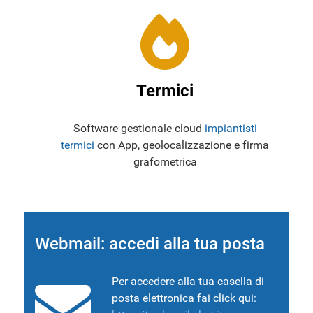
Termici
Software gestionale cloud
impiantisti
termici
con App, geolocalizzazione e firma
grafometrica
Webmail: accedi alla tua posta
Per accedere alla tua casella di
posta elettronica fai click qui: