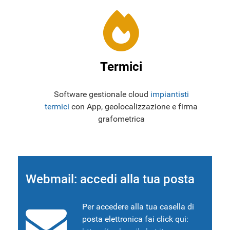
Termici
Software gestionale cloud
impiantisti
termici
con App, geolocalizzazione e firma
grafometrica
Webmail: accedi alla tua posta
Per accedere alla tua casella di
posta elettronica fai click qui: