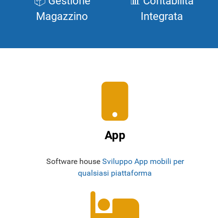
📦 Gestione
📊 Contabilità
Magazzino
Integrata
App
Software house
Sviluppo App mobili per
qualsiasi piattaforma