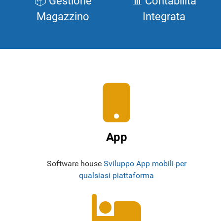
📦 Gestione
📊 Contabilità
Magazzino
Integrata
App
Software house
Sviluppo App mobili per
qualsiasi piattaforma