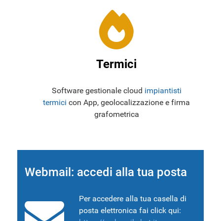
Termici
Software gestionale cloud
impiantisti
termici
con App, geolocalizzazione e firma
grafometrica
Webmail: accedi alla tua posta
Per accedere alla tua casella di
posta elettronica fai click qui: