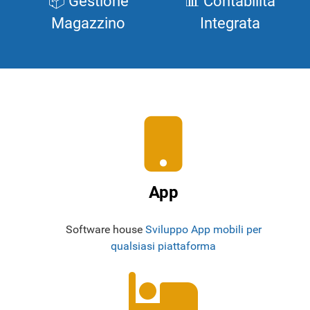
📦 Gestione
📊 Contabilità
Magazzino
Integrata
App
Software house
Sviluppo App mobili per
qualsiasi piattaforma