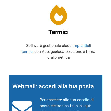
Termici
Software gestionale cloud
impiantisti
termici
con App, geolocalizzazione e firma
grafometrica
Webmail: accedi alla tua posta
Per accedere alla tua casella di
posta elettronica fai click qui: