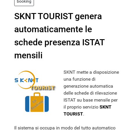
booking
SKNT TOURIST genera
automaticamente le
schede presenza ISTAT
mensili
SKNT mette a disposizione
una funzione di
generazione automatica
delle schede di rilevazione
ISTAT su base mensile per
il proprio servizio
SKNT
TOURIST
.
Il sistema si occupa in modo del tutto automatico