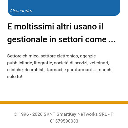
Alessandro
E moltissimi altri usano il
gestionale in settori come ...
Settore chimico, setttore elettronico, agenzie
pubblicitarie, litografie, società di servizi, veterinari,
cliniche, ricambisti, farmaci e parafarmaci ... manchi
solo tu!
© 1996 - 2026 SKNT SmartKey NeTworks SRL - PI
01579590033