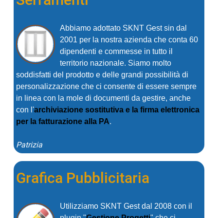
Abbiamo adottato SKNT Gest sin dal
2001 per la nostra azienda che conta 60
dipendenti e commesse in tutto il
territorio nazionale. Siamo molto
soddisfatti del prodotto e delle grandi possibilità di
personalizzazione che ci consente di essere sempre
in linea con la mole di documenti da gestire, anche
con l'
archiviazione sostitutiva e la firma elettronica
per la fatturazione alla PA
.
Patrizia
Grafica Pubblicitaria
Utilizziamo SKNT Gest dal 2008 con il
plugin "
Gestione Progetti
" che ci