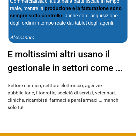
Commercialista ci aiuta nella parte fiscale in tempo
reale, mentre la
produzione e la fatturazione sono
sempre sotto controllo
, anche con l'acquisizione
degli ordini in tempo reale dai tablet degli agenti.
Alessandro
E moltissimi altri usano il
gestionale in settori come ...
Settore chimico, setttore elettronico, agenzie
pubblicitarie, litografie, società di servizi, veterinari,
cliniche, ricambisti, farmaci e parafarmaci ... manchi
solo tu!