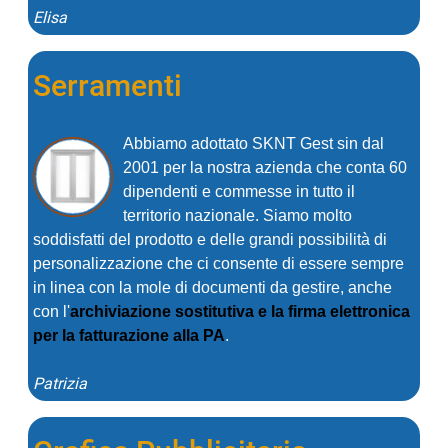
Elisa
Serramenti
Abbiamo adottato SKNT Gest sin dal
2001 per la nostra azienda che conta 60
dipendenti e commesse in tutto il
territorio nazionale. Siamo molto
soddisfatti del prodotto e delle grandi possibilità di
personalizzazione che ci consente di essere sempre
in linea con la mole di documenti da gestire, anche
con l'
archiviazione sostitutiva e la firma elettronica
per la fatturazione alla PA
.
Patrizia