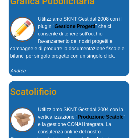
Grafica Pubblicitaria
Utilizziamo SKNT Gest dal 2008 con il
plugin "
Gestione Progetti
" che ci
consente di tenere sott'occhio
l'avanzamento dei nostri progetti e
campagne e di produrre la documentazione fiscale e
bilanci per singolo progetto con un singolo click.
Andrea
Scatolificio
Utilizziamo SKNT Gest dal 2004 con la
verticalizzazione "
Produzione Scatole
"
e la gestione CONAI integrata. La
consulenza online del nostro